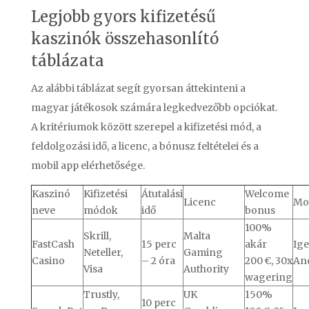
Legjobb gyors kifizetésű
kaszinók összehasonlító
táblázata
Az alábbi táblázat segít gyorsan áttekinteni a
magyar játékosok számára legkedvezőbb opciókat.
A kritériumok között szerepel a kifizetési mód, a
feldolgozási idő, a licenc, a bónusz feltételei és a
mobil app elérhetősége.
Kaszinó
Kifizetési
Átutalási
Welcome
Licenc
Mob
neve
módok
idő
bonus
100%
Skrill,
Malta
FastCash
15 perc
akár
Ige
Neteller,
Gaming
Casino
– 2 óra
200 €, 30x
An
Visa
Authority
wagering
Trustly,
UK
150%
10 perc