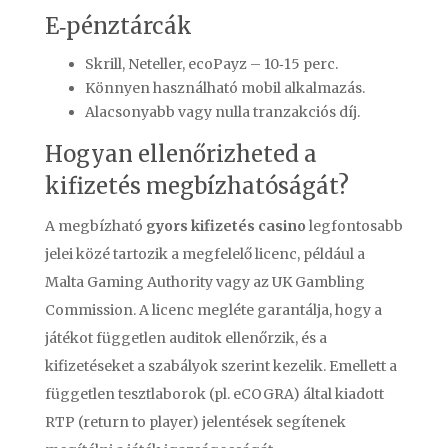
E‑pénztárcák
Skrill, Neteller, ecoPayz – 10‑15 perc.
Könnyen használható mobil alkalmazás.
Alacsonyabb vagy nulla tranzakciós díj.
Hogyan ellenőrizheted a
kifizetés megbízhatóságát?
A megbízható
gyors kifizetés casino
legfontosabb
jelei közé tartozik a megfelelő licenc, például a
Malta Gaming Authority vagy az UK Gambling
Commission. A licenc megléte garantálja, hogy a
játékot független auditok ellenőrzik, és a
kifizetéseket a szabályok szerint kezelik. Emellett a
független tesztlaborok (pl. eCOGRA) által kiadott
RTP (return to player) jelentések segítenek